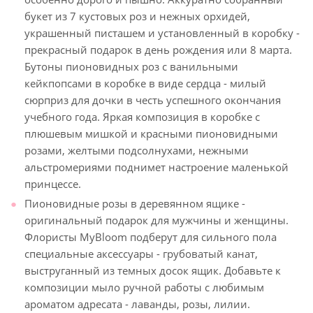
букет из 7 кустовых роз и нежных орхидей,
украшенный писташем и установленный в коробку -
прекрасный подарок в день рождения или 8 марта.
Бутоны пионовидных роз с ванильными
кейкпопсами в коробке в виде сердца - милый
сюрприз для дочки в честь успешного окончания
учебного года. Яркая композиция в коробке с
плюшевым мишкой и красными пионовидными
розами, желтыми подсолнухами, нежными
альстромериями поднимет настроение маленькой
принцессе.
Пионовидные розы в деревянном ящике -
оригинальный подарок для мужчины и женщины.
Флористы MyBloom подберут для сильного пола
специальные аксессуары - грубоватый канат,
выструганный из темных досок ящик. Добавьте к
композиции мыло ручной работы с любимым
ароматом адресата - лаванды, розы, лилии.