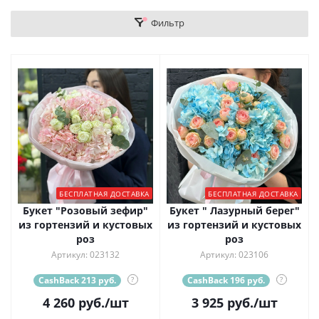
Фильтр
БЕСПЛАТНАЯ ДОСТАВКА
БЕСПЛАТНАЯ ДОСТАВКА
Букет "Розовый зефир"
Букет " Лазурный берег"
из гортензий и кустовых
из гортензий и кустовых
роз
роз
Артикул: 023132
Артикул: 023106
CashBack 213 руб.
?
CashBack 196 руб.
?
4 260
руб.
/шт
3 925
руб.
/шт