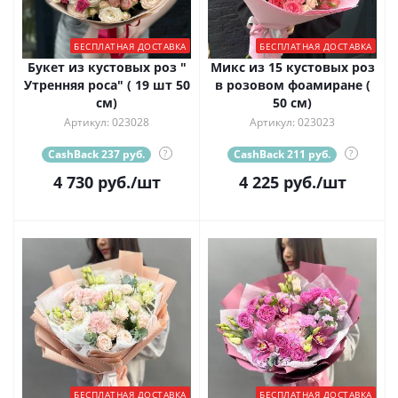
БЕСПЛАТНАЯ ДОСТАВКА
БЕСПЛАТНАЯ ДОСТАВКА
Букет из кустовых роз "
Микс из 15 кустовых роз
Утренняя роса" ( 19 шт 50
в розовом фоамиране (
см)
50 см)
Артикул: 023028
Артикул: 023023
CashBack 237 руб.
?
CashBack 211 руб.
?
4 730
руб.
/шт
4 225
руб.
/шт
БЕСПЛАТНАЯ ДОСТАВКА
БЕСПЛАТНАЯ ДОСТАВКА