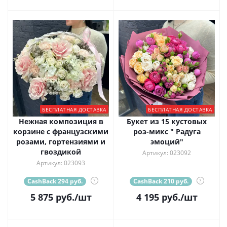
БЕСПЛАТНАЯ ДОСТАВКА
БЕСПЛАТНАЯ ДОСТАВКА
Нежная композиция в
Букет из 15 кустовых
корзине с французскими
роз-микс " Радуга
розами, гортензиями и
эмоций"
гвоздикой
Артикул: 023092
Артикул: 023093
CashBack 294 руб.
?
CashBack 210 руб.
?
5 875
руб.
/шт
4 195
руб.
/шт