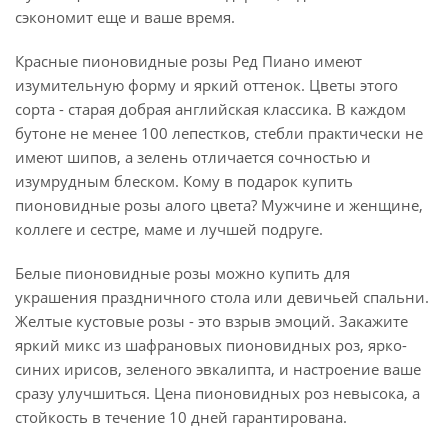
сэкономит еще и ваше время.
Красные пионовидные розы Ред Пиано имеют
изумительную форму и яркий оттенок. Цветы этого
сорта - старая добрая английская классика. В каждом
бутоне не менее 100 лепестков, стебли практически не
имеют шипов, а зелень отличается сочностью и
изумрудным блеском. Кому в подарок купить
пионовидные розы алого цвета? Мужчине и женщине,
коллеге и сестре, маме и лучшей подруге.
Белые пионовидные розы можно купить для
украшения праздничного стола или девичьей спальни.
Желтые кустовые розы - это взрыв эмоций. Закажите
яркий микс из шафрановых пионовидных роз, ярко-
синих ирисов, зеленого эвкалипта, и настроение ваше
сразу улучшиться. Цена пионовидных роз невысока, а
стойкость в течение 10 дней гарантирована.