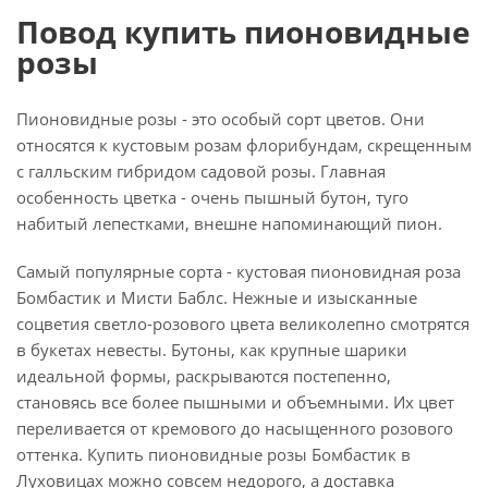
Повод купить пионовидные
розы
Пионовидные розы - это особый сорт цветов. Они
относятся к кустовым розам флорибундам, скрещенным
с галльским гибридом садовой розы. Главная
особенность цветка - очень пышный бутон, туго
набитый лепестками, внешне напоминающий пион.
Самый популярные сорта - кустовая пионовидная роза
Бомбастик и Мисти Баблс. Нежные и изысканные
соцветия светло-розового цвета великолепно смотрятся
в букетах невесты. Бутоны, как крупные шарики
идеальной формы, раскрываются постепенно,
становясь все более пышными и объемными. Их цвет
переливается от кремового до насыщенного розового
оттенка. Купить пионовидные розы Бомбастик в
Луховицах можно совсем недорого, а доставка