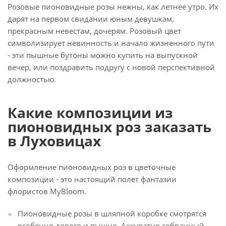
Розовые пионовидные розы нежны, как летнее утро. Их
дарят на первом свидании юным девушкам,
прекрасным невестам, дочерям. Розовый цвет
символизирует невинность и начало жизненного пути
- эти пышные бутоны можно купить на выпускной
вечер, или поздравить подругу с новой перспективной
должностью.
Какие композиции из
пионовидных роз заказать
в Луховицах
Оформление пионовидных роз в цветочные
композиции - это настоящий полет фантазии
флористов MyBloom.
Пионовидные розы в шляпной коробке смотрятся
особенно дорого и пышно. Аккуратно собранный