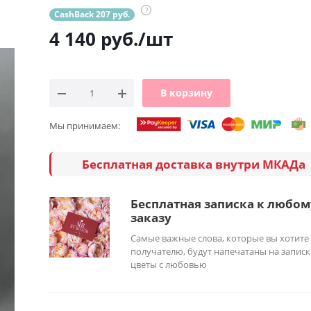
?
CashBack 207 руб.
4 140
руб.
/шт
В корзину
Мы принимаем:
Бесплатная доставка внутри МКАДа
Бесплатная записка к любом
заказу
Самые важные слова, которые вы хотите
получателю, будут напечатаны на записк
цветы с любовью