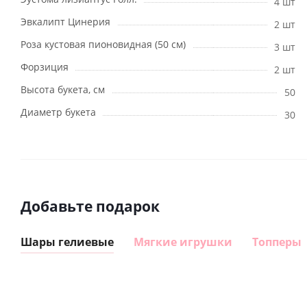
4 шт
Эвкалипт Цинерия
2 шт
Роза кустовая пионовидная (50 см)
3 шт
Форзиция
2 шт
Высота букета, см
50
Диаметр букета
30
Добавьте подарок
Шары гелиевые
Мягкие игрушки
Топперы