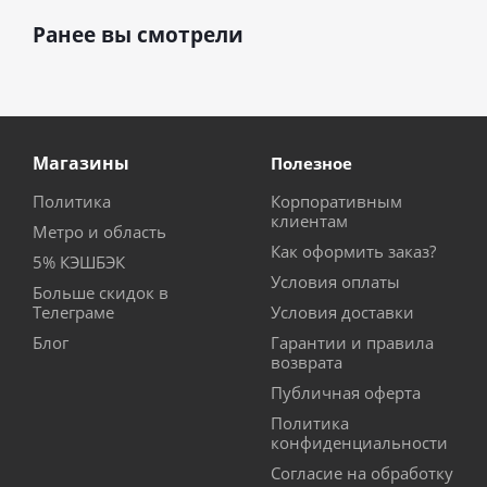
Ранее вы смотрели
Магазины
Полезное
Политика
Корпоративным
клиентам
Метро и область
Как оформить заказ?
5% КЭШБЭК
Условия оплаты
Больше скидок в
Телеграме
Условия доставки
Блог
Гарантии и правила
возврата
Публичная оферта
Политика
конфиденциальности
Согласие на обработку