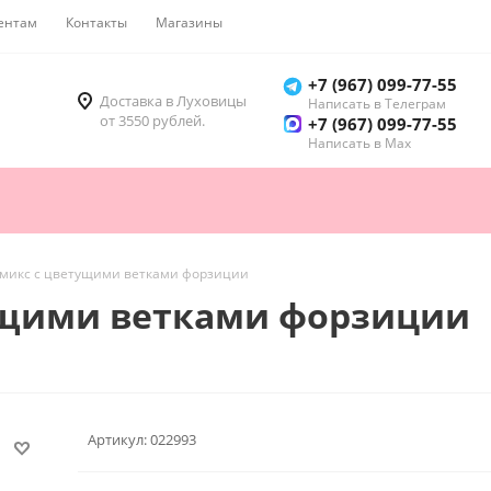
ентам
Контакты
Магазины
Как купить
+7 (967) 099-77-55
Доставка в Луховицы
Написать в Телеграм
от 3550 рублей.
+7 (967) 099-77-55
Написать в Мах
 микс с цветущими ветками форзиции
ущими ветками форзиции
Артикул:
022993