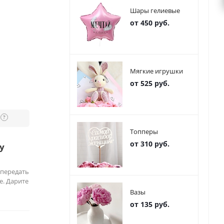
Шары гелиевые
от 450 руб.
Мягкие игрушки
от 525 руб.
?
Топперы
от 310 руб.
у
 передать
е. Дарите
Вазы
от 135 руб.