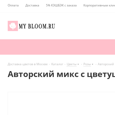
Оплата
Доставка
5% КЭШБЭК с заказа
Корпоративным кли
Доставка цветов в Москве
-
Каталог
-
Цветы
-
Розы
-
Авторский
Авторский микс с цвет