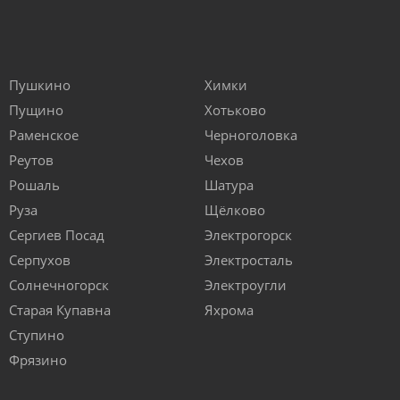
Пушкино
Химки
Пущино
Хотьково
Раменское
Черноголовка
Реутов
Чехов
Рошаль
Шатура
Руза
Щёлково
Сергиев Посад
Электрогорск
Серпухов
Электросталь
Солнечногорск
Электроугли
Старая Купавна
Яхрома
Ступино
Фрязино