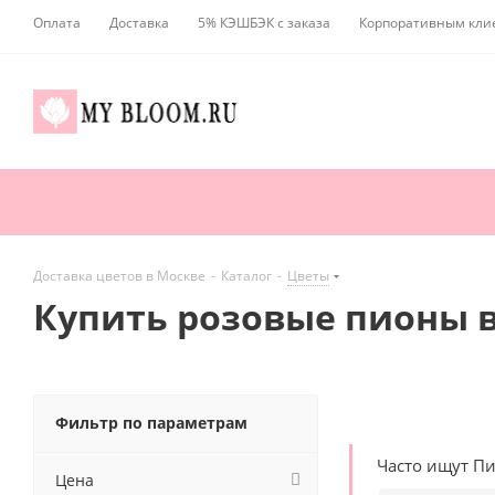
Оплата
Доставка
5% КЭШБЭК с заказа
Корпоративным кли
Доставка цветов в Москве
-
Каталог
-
Цветы
Купить розовые пионы 
Фильтр по параметрам
Часто ищут П
Цена