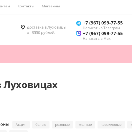
ентам
Контакты
Магазины
Как купить
+7 (967) 099-77-55
Доставка в Луховицы
Написать в Телеграм
от 3550 рублей.
+7 (967) 099-77-55
Написать в Мах
в Луховицах
ионы:
Акция
белые
розовые
желтые
коралловые