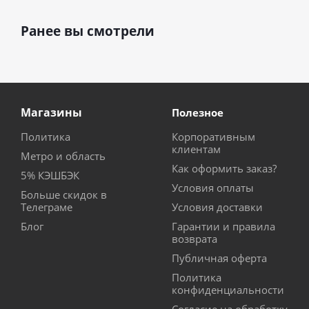
Ранее вы смотрели
Магазины
Полезное
Политика
Корпоративным
клиентам
Метро и область
Как оформить заказ?
5% КЭШБЭК
Условия оплаты
Больше скидок в
Телеграме
Условия доставки
Блог
Гарантии и правила
возврата
Публичная оферта
Политика
конфиденциальности