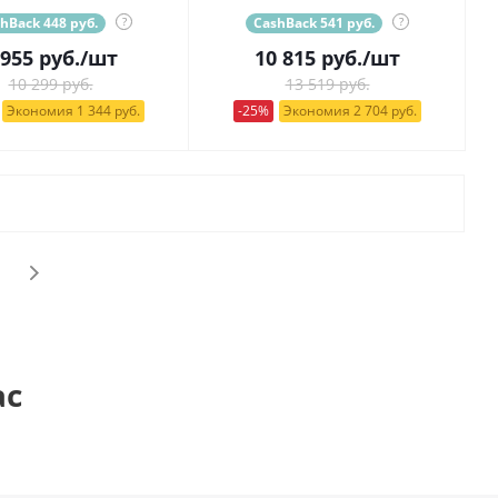
hBack 448 руб.
?
CashBack 541 руб.
?
 955
руб.
/шт
10 815
руб.
/шт
10 299 руб.
13 519 руб.
Экономия 1 344 руб.
-25%
Экономия 2 704 руб.
ас