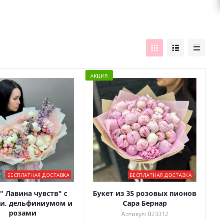
АКЦИЯ
БЕСПЛАТНАЯ ДОСТАВКА
БЕСПЛАТНАЯ ДОСТАВКА
" Лавина чувств" с
Букет из 35 розовых пионов
и, дельфиниумом и
Сара Бернар
розами
Артикул: 023312