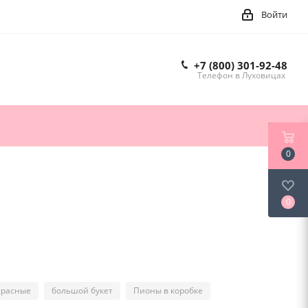
Войти
+7 (800) 301-92-48
Телефон в Луховицах
0
0
красные
большой букет
Пионы в коробке