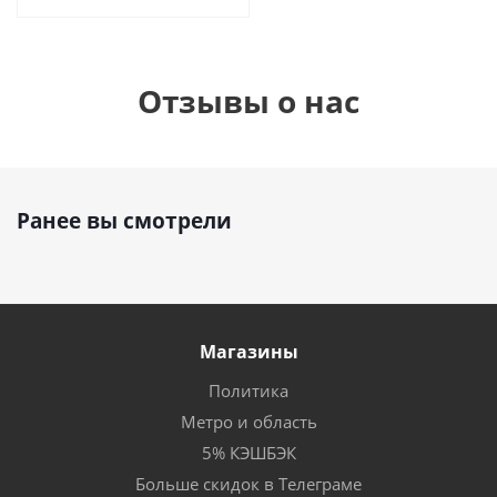
Отзывы о нас
Ранее вы смотрели
Магазины
Политика
Метро и область
5% КЭШБЭК
Больше скидок в Телеграме