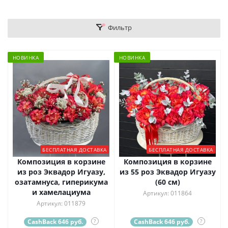
Фильтр
НОВИНКА
НОВИНКА
БЕСПЛАТНАЯ ДОСТАВКА
БЕСПЛАТНАЯ ДОСТАВКА
Композиция в корзине
Композиция в корзине
из роз Эквадор Игуазу,
из 55 роз Эквадор Игуазу
озатамнуса, гиперикума
(60 см)
и хамелациума
Артикул: 011864
Артикул: 011879
CashBack 646 руб.
?
CashBack 646 руб.
?