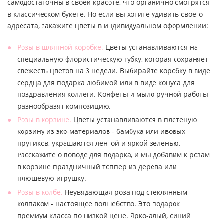
самодостаточны в своей красоте, что органично смотрятся
в классическом букете. Но если вы хотите удивить своего
адресата, закажите цветы в индивидуальном оформлении:
Розы в шляпной коробке.
Цветы устанавливаются на
специальную флористическую губку, которая сохраняет
свежесть цветов на 3 недели. Выбирайте коробку в виде
сердца для подарка любимой или в виде конуса для
поздравления коллеги. Конфеты и мыло ручной работы
разнообразят композицию.
Розы в корзине.
Цветы устанавливаются в плетеную
корзину из эко-материалов - бамбука или ивовых
прутиков, украшаются лентой и яркой зеленью.
Расскажите о поводе для подарка, и мы добавим к розам
в корзине праздничный топпер из дерева или
плюшевую игрушку.
Розы в колбе.
Неувядающая роза под стеклянным
колпаком - настоящее волшебство. Это подарок
премиум класса по низкой цене. Ярко-алый, синий