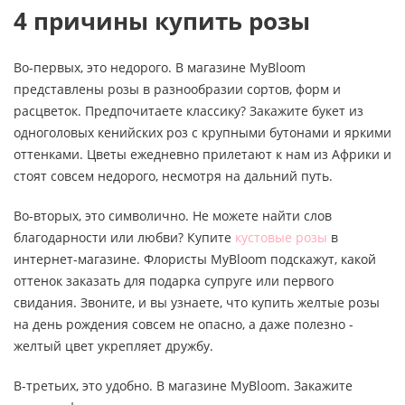
4 причины купить розы
Во-первых, это недорого. В магазине MyBloom
представлены розы в разнообразии сортов, форм и
расцветок. Предпочитаете классику? Закажите букет из
одноголовых кенийских роз с крупными бутонами и яркими
оттенками. Цветы ежедневно прилетают к нам из Африки и
стоят совсем недорого, несмотря на дальний путь.
Во-вторых, это символично. Не можете найти слов
благодарности или любви? Купите
кустовые розы
в
интернет-магазине. Флористы MyBloom подскажут, какой
оттенок заказать для подарка супруге или первого
свидания. Звоните, и вы узнаете, что купить желтые розы
на день рождения совсем не опасно, а даже полезно -
желтый цвет укрепляет дружбу.
В-третьих, это удобно. В магазине MyBloom. Закажите