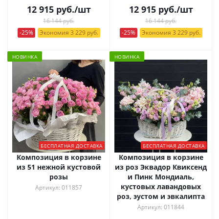
12 915
руб.
/шт
12 915
руб.
/шт
16 144 руб.
16 144 руб.
-25%
Экономия 3 229 руб.
-25%
Экономия 3 229 руб.
НОВИНКА
НОВИНКА
БЕСПЛАТНАЯ ДОСТАВКА
БЕСПЛАТНАЯ ДОСТАВКА
Композиция в корзине
Композиция в корзине
из 51 нежной кустовой
из роз Эквадор Квиксенд
розы
и Пинк Мондиаль,
кустовых лавандовых
Артикул: 011857
роз, эустом и эвкалипта
Артикул: 011844