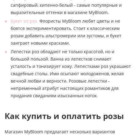
сапфировый, кипенно-белый - самые популярные и
выразительные оттенки в магазине MyBloom.
Букет из роз.
Флористы MyBloom любят цветы и не
боятся экспериментировать. Стоит к классическим
розам добавить альстромерии или эустомы, и букет
заиграет новыми красками.
Лепестки роз обладают не только красотой, но и
большой пользой. Ванна из лепестков снимает
усталость и тонизирует кожу. Лепестками роз украшают
свадебные столы. Ими осыпают молодоженов, желая
вечной любви и верности. Розовые лепестки -
непременный атрибут настоящих романтиков для
придания свиданиям изысканных ноток.
Как купить и оплатить розы
Магазин MyBloom предлагает несколько вариантов