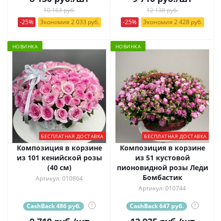
10 163 руб.
12 138 руб.
-25%
Экономия 2 033 руб.
-25%
Экономия 2 428 руб.
НОВИНКА
НОВИНКА
БЕСПЛАТНАЯ ДОСТАВКА
БЕСПЛАТНАЯ ДОСТАВКА
Композиция в корзине
Композиция в корзине
из 101 кенийской розы
из 51 кустовой
(40 см)
пионовидной розы Леди
Бомбастик
Артикул: 010864
Артикул: 010744
CashBack 486 руб.
?
CashBack 647 руб.
?