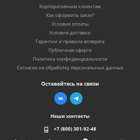
Корпоративным клиентам
Как оформить заказ?
Условия оплаты
Условия доставки
Гарантии и правила возврата
Публичная оферта
Политика конфиденциальности
Согласие на обработку персональных данных
Оставайтесь на связи
Наши контакты
+7 (800) 301-92-48