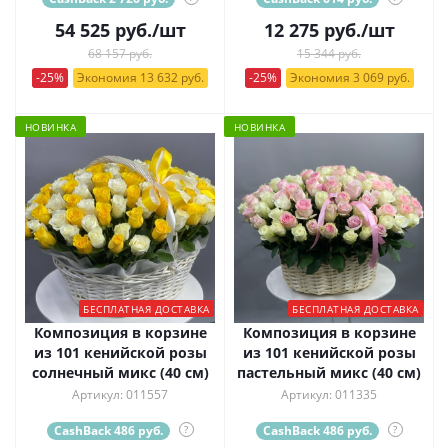
54 525
руб.
/шт
12 275
руб.
/шт
68 157 руб.
15 344 руб.
-25%
Экономия 13 632 руб.
-25%
Экономия 3 069 руб.
НОВИНКА
НОВИНКА
БЕСПЛАТНАЯ ДОСТАВКА
БЕСПЛАТНАЯ ДОСТАВКА
Композиция в корзине
Композиция в корзине
из 101 кенийской розы
из 101 кенийской розы
солнечный микс (40 см)
пастельный микс (40 см)
Артикул: 011557
Артикул: 011335
CashBack 486 руб.
?
CashBack 486 руб.
?