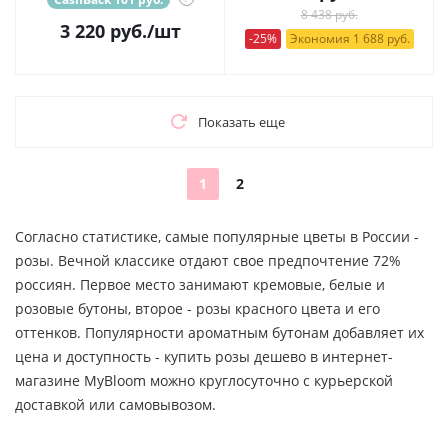
8 438 руб.
3 220
руб.
/шт
-25%
Экономия 1 688 руб.
Показать еще
1
2
Согласно статистике, самые популярные цветы в России -
розы. Вечной классике отдают свое предпочтение 72%
россиян. Первое место занимают кремовые, белые и
розовые бутоны, второе - розы красного цвета и его
оттенков. Популярности ароматным бутонам добавляет их
цена и доступность - купить розы дешево в интернет-
магазине MyBloom можно круглосуточно с курьерской
доставкой или самовывозом.