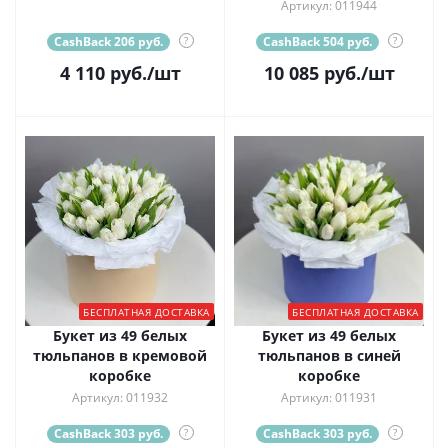
Артикул: 011944
CashBack 206 руб.
?
CashBack 504 руб.
?
4 110
руб.
/шт
10 085
руб.
/шт
БЕСПЛАТНАЯ ДОСТАВКА
БЕСПЛАТНАЯ ДОСТАВКА
Букет из 49 белых
Букет из 49 белых
тюльпанов в кремовой
тюльпанов в синей
коробке
коробке
Артикул: 011932
Артикул: 011931
CashBack 303 руб.
?
CashBack 303 руб.
?