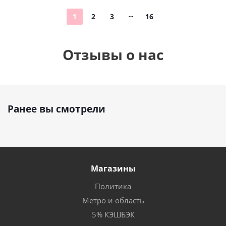
1
2
3
16
Отзывы о нас
Ранее вы смотрели
Магазины
Политика
Метро и область
5% КЭШБЭК