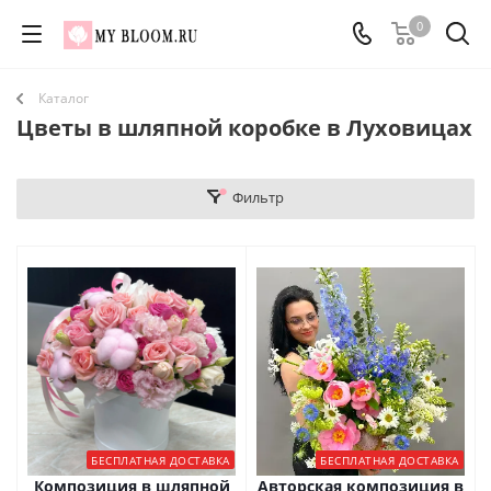
0
Каталог
Цветы в шляпной коробке в Луховицах
Фильтр
БЕСПЛАТНАЯ ДОСТАВКА
БЕСПЛАТНАЯ ДОСТАВКА
Композиция в шляпной
Авторская композиция в