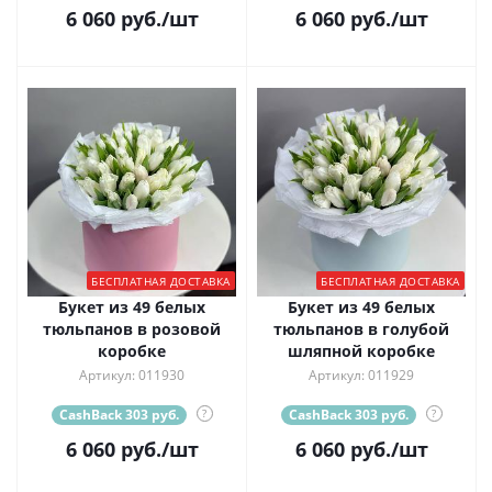
6 060
руб.
/шт
6 060
руб.
/шт
БЕСПЛАТНАЯ ДОСТАВКА
БЕСПЛАТНАЯ ДОСТАВКА
Букет из 49 белых
Букет из 49 белых
тюльпанов в розовой
тюльпанов в голубой
коробке
шляпной коробке
Артикул: 011930
Артикул: 011929
CashBack 303 руб.
?
CashBack 303 руб.
?
6 060
руб.
/шт
6 060
руб.
/шт