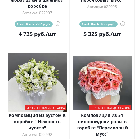
коробке
Артикул: 022995
Артикул: 022997
CashBack 237 руб.
?
CashBack 266 руб.
?
4 735
руб.
/шт
5 325
руб.
/шт
БЕСПЛАТНАЯ ДОСТАВКА
БЕСПЛАТНАЯ ДОСТАВКА
Композиция из эустом в
Композиция из 51
коробке " Нежность
пионовидной розы в
чувств"
коробке "Персиковый
мусс"
Артикул: 022992