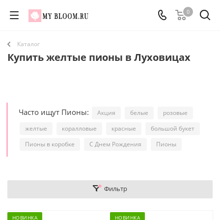
0
Каталог
Купить желтые пионы в Луховицах
Часто ищут Пионы:
Акция
белые
розовые
желтые
коралловые
красные
большой букет
Пионы в коробке
С Днем Рождения
Пионы
Фильтр
НОВИНКА
НОВИНКА