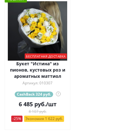
БЕСПЛАТНАЯ ДОСТАВКА
Букет "Истина" из
пионов, кустовых роз и
ароматных маттиол
Артикул: 010307
CashBack 324 руб.
?
6 485
руб.
/шт
8 107 руб.
-25%
Экономия 1 622 руб.