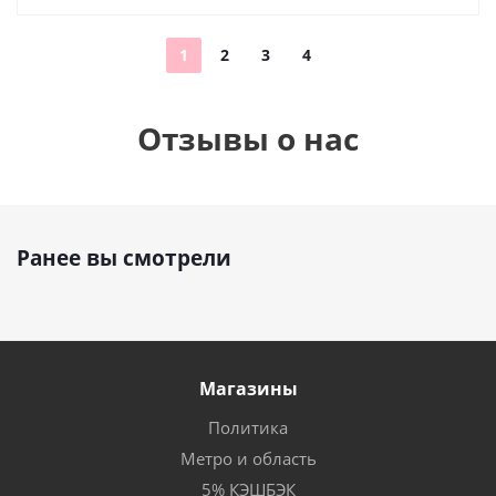
1
2
3
4
Отзывы о нас
Ранее вы смотрели
Магазины
Политика
Метро и область
5% КЭШБЭК