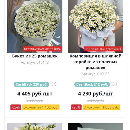
БЕСПЛАТНАЯ ДОСТАВКА
БЕСПЛАТНАЯ ДОСТАВКА
Букет из 25 ромашек
Композиция в шляпной
коробке из полевых
Артикул: 010148
ромашек
Артикул: 010082
CashBack 220 руб.
?
CashBack 212 руб.
?
4 405
руб.
/шт
4 230
руб.
/шт
5 507 руб.
5 288 руб.
-25%
Экономия 1 102 руб.
-25%
Экономия 1 058 руб.