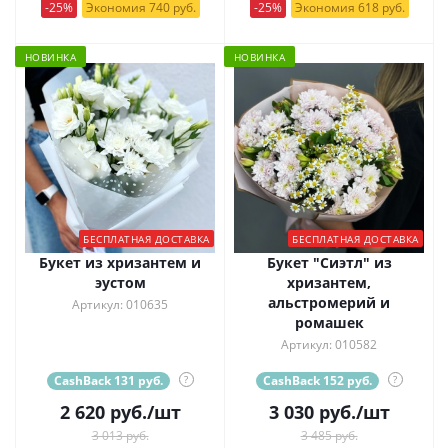
-25%
Экономия 740 руб.
-25%
Экономия 618 руб.
НОВИНКА
НОВИНКА
БЕСПЛАТНАЯ ДОСТАВКА
БЕСПЛАТНАЯ ДОСТАВКА
Букет из хризантем и
Букет "Сиэтл" из
эустом
хризантем,
альстромерий и
Артикул: 010635
ромашек
Артикул: 010582
CashBack 131 руб.
?
CashBack 152 руб.
?
2 620
руб.
/шт
3 030
руб.
/шт
3 013 руб.
3 485 руб.