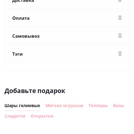
Оплата
Самовывоз
Тэги
Добавьте подарок
Шары гелиевые
Мягкие игрушки
Топперы
Вазы
Сладости
Открытки