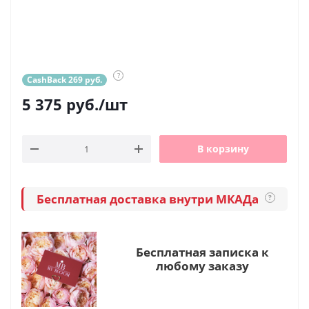
?
CashBack 269 руб.
5 375
руб.
/шт
В корзину
Бесплатная доставка внутри МКАДа
?
Бесплатная записка к
любому заказу