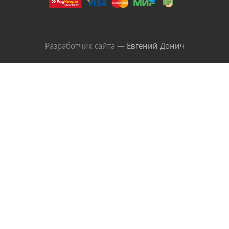
Разработчик сайта —
Евгений Донич