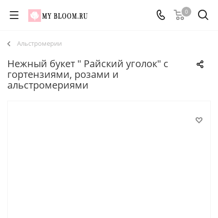
0
Альстромерии
Нежный букет " Райский уголок" с
гортензиями, розами и
альстромериями