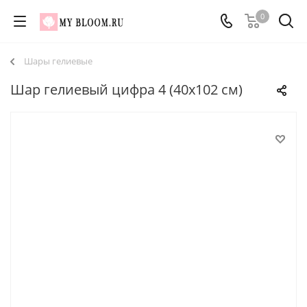
0
Шары гелиевые
Шар гелиевый цифра 4 (40х102 см)