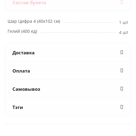
Состав букета
Шар Цифра 4 (40х102 см)
1 шт
Гелий (400 ед)
4 шт
Доставка
Оплата
Самовывоз
Тэги