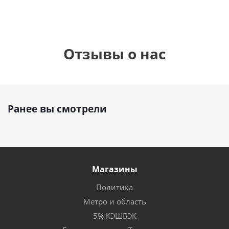
Отзывы о нас
Ранее вы смотрели
Магазины
Политика
Метро и область
5% КЭШБЭК