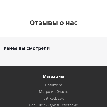
Отзывы о нас
Ранее вы смотрели
Магазины
Политика
Метро и область
5% КЭШБЭК
Больше скидок в Телеграме