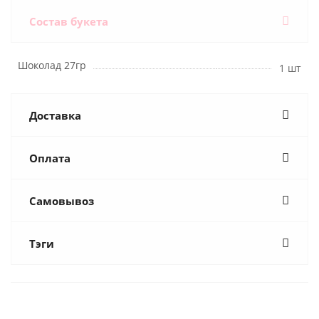
Состав букета
Шоколад 27гр
1 шт
Доставка
Оплата
Самовывоз
Тэги