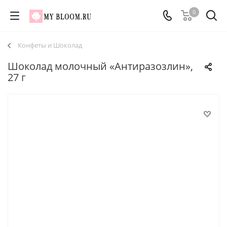
0
Конфеты и Шоколад
Шоколад молочный «Антиразозлин»,
27 г