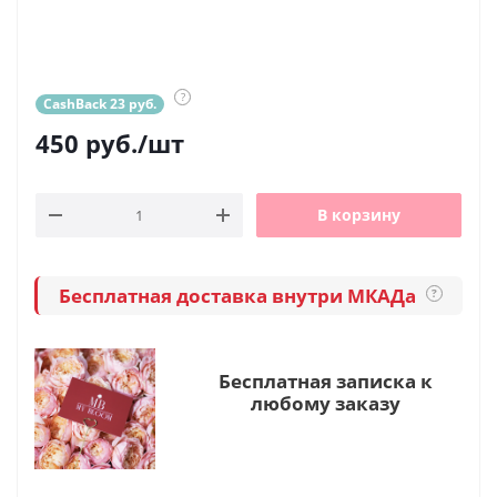
?
CashBack 23 руб.
450
руб.
/шт
В корзину
Бесплатная доставка внутри МКАДа
?
Бесплатная записка к
любому заказу