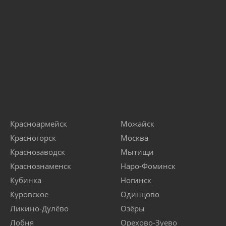
Красноармейск
Можайск
Красногорск
Москва
Краснозаводск
Мытищи
Краснознаменск
Наро-Фоминск
Кубинка
Ногинск
Куровское
Одинцово
Ликино-Дулёво
Озёры
Лобня
Орехово-Зуево