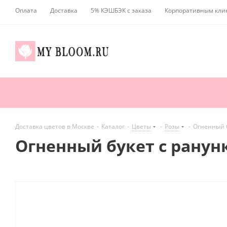
Оплата
Доставка
5% КЭШБЭК с заказа
Корпоративным кли
Доставка цветов в Москве
-
Каталог
-
Цветы
-
Розы
-
Огненный 
Огненный букет с рану