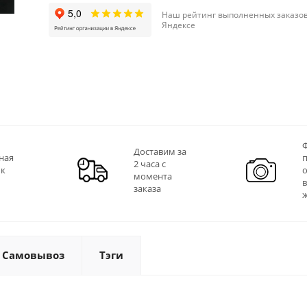
Наш рейтинг выполненных заказов
Яндексе
Ф
Доставим за
ная
2 часа с
 к
момента
заказа
Самовывоз
Тэги