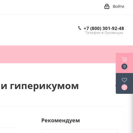
Войти
+7 (800) 301-92-48
Телефон в Луховицах
0
 и гиперикумом
0
Рекомендуем