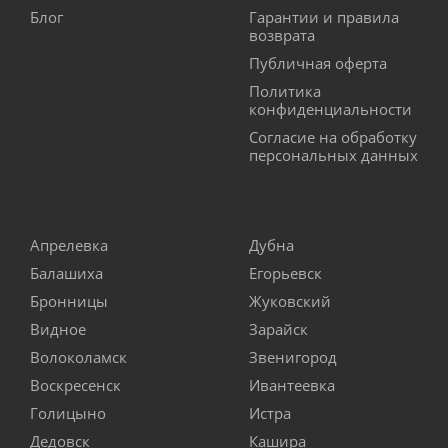
Блог
Гарантии и правила
возврата
Публичная оферта
Политика
конфиденциальности
Согласие на обработку
персональных данных
Апрелевка
Дубна
Балашиха
Егорьевск
Бронницы
Жуковский
Видное
Зарайск
Волоколамск
Звенигород
Воскресенск
Ивантеевка
Голицыно
Истра
Дедовск
Кашира