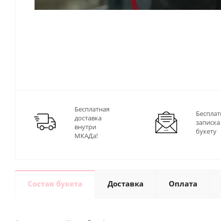
Бесплатная
Бесплат
доставка
записка
внутри
букету
МКАДа!
Состав букета
Доставка
Оплата