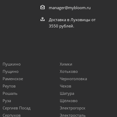
manager@mybloom.ru
Доставка в Луховицы от
3550 рублей.
Пушкино
Химки
Пущино
Хотьково
Раменское
Черноголовка
Реутов
Чехов
Рошаль
Шатура
Руза
Щёлково
Сергиев Посад
Электрогорск
Серпухов
Электросталь