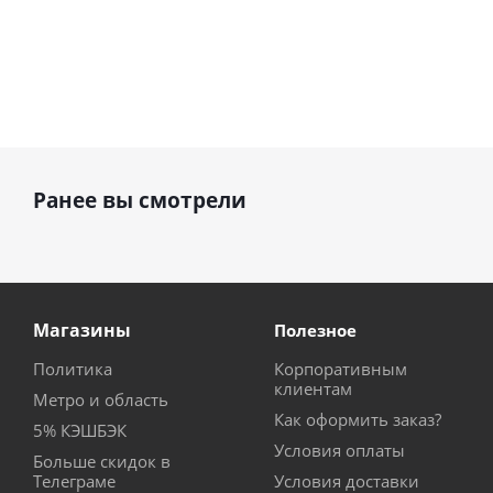
Ранее вы смотрели
Магазины
Полезное
Политика
Корпоративным
клиентам
Метро и область
Как оформить заказ?
5% КЭШБЭК
Условия оплаты
Больше скидок в
Телеграме
Условия доставки