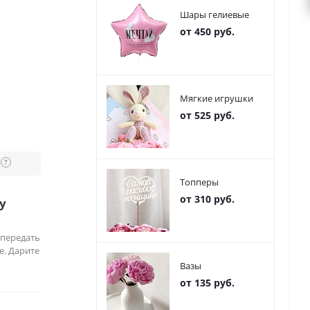
Шары гелиевые
от 450 руб.
Мягкие игрушки
от 525 руб.
?
Топперы
от 310 руб.
у
 передать
е. Дарите
Вазы
от 135 руб.