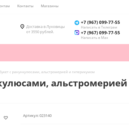
ентам
Контакты
Магазины
Как купить
+7 (967) 099-77-55
Доставка в Луховицы
Написать в Телеграм
от 3550 рублей.
+7 (967) 099-77-55
Написать в Мах
букет с ранункулюсами, альстромерией и гиперикумом
нкулюсами, альстромерией
Артикул:
023140